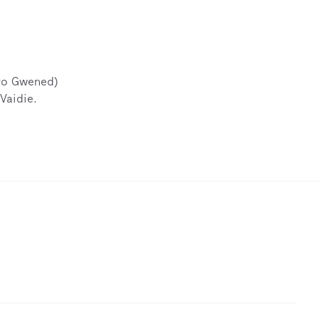
Bro Gwened)
Vaidie.