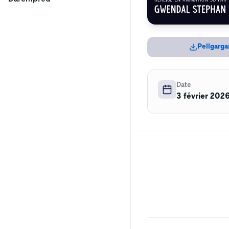
Pellgarga
Date
3 février 202