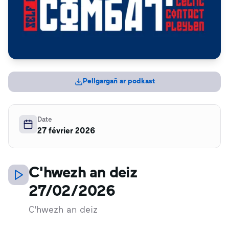
Pellgargañ ar podkast
Date
27 février 2026
C'hwezh an deiz
27/02/2026
C'hwezh an deiz