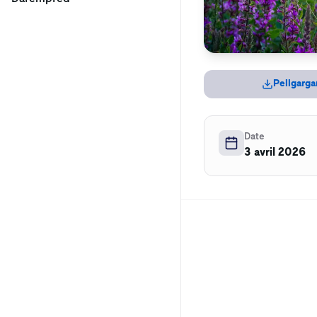
Pellgarga
Date
3 avril 2026