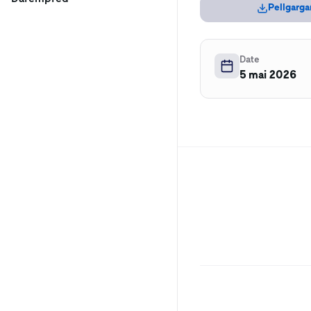
Pellgarga
Date
5 mai 2026