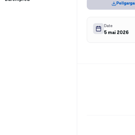
Pellgarga
Date
5 mai 2026