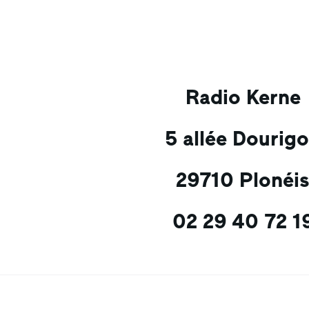
Radio Kerne
5 allée Dourig
29710 Plonéi
02 29 40 72 1