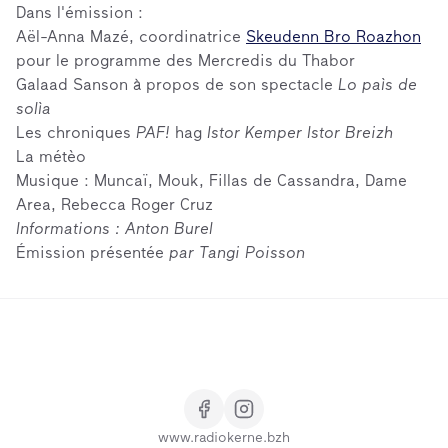
Dans l'émission :
Aël-Anna Mazé, coordinatrice
Skeudenn Bro Roazhon
pour le programme des Mercredis du Thabor
Galaad Sanson à propos de son spectacle
Lo paìs de
solìa
Les chroniques
PAF!
hag
Istor Kemper Istor Breizh
La métèo
Musique : Muncaï, Mouk, Fillas de Cassandra, Dame
Area, Rebecca Roger Cruz
Informations : Anton Burel
Émission présentée
par Tangi Poisson
www.radiokerne.bzh