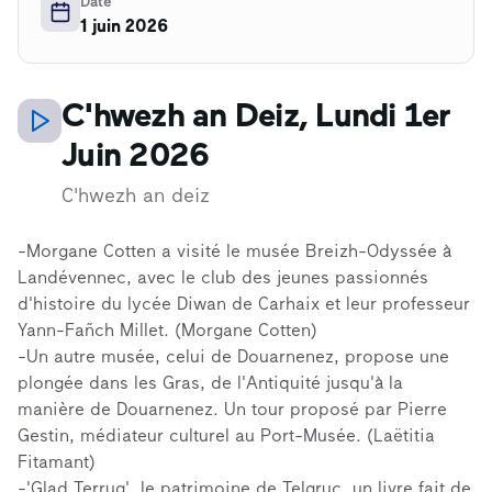
Date
1 juin 2026
C'hwezh an Deiz, Lundi 1er
Juin 2026
C'hwezh an deiz
-Morgane Cotten a visité le musée Breizh-Odyssée à
Landévennec, avec le club des jeunes passionnés
d'histoire du lycée Diwan de Carhaix et leur professeur
Yann-Fañch Millet. (Morgane Cotten)
-Un autre musée, celui de Douarnenez, propose une
plongée dans les Gras, de l'Antiquité jusqu'à la
manière de Douarnenez. Un tour proposé par Pierre
Gestin, médiateur culturel au Port-Musée. (Laëtitia
Fitamant)
-'Glad Terrug', le patrimoine de Telgruc, un livre fait de