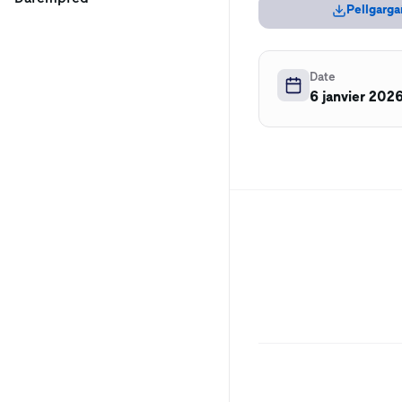
Pellgarga
Date
6 janvier 202