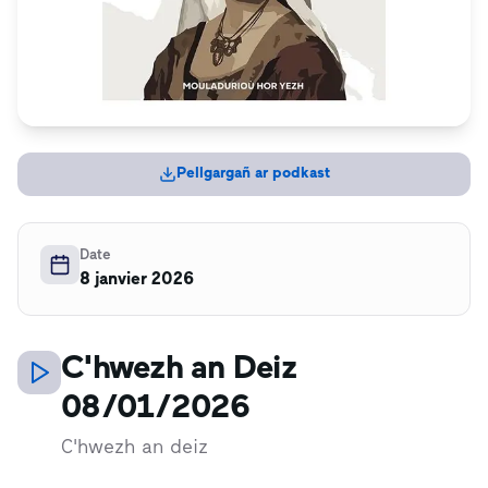
Pellgargañ ar podkast
Date
8 janvier 2026
C'hwezh an Deiz
08/01/2026
C'hwezh an deiz