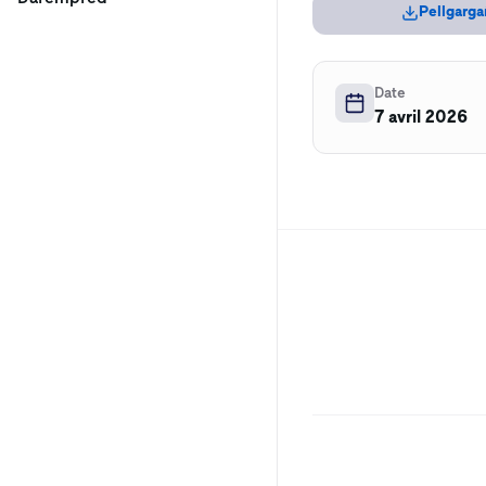
Pellgarga
Date
7 avril 2026